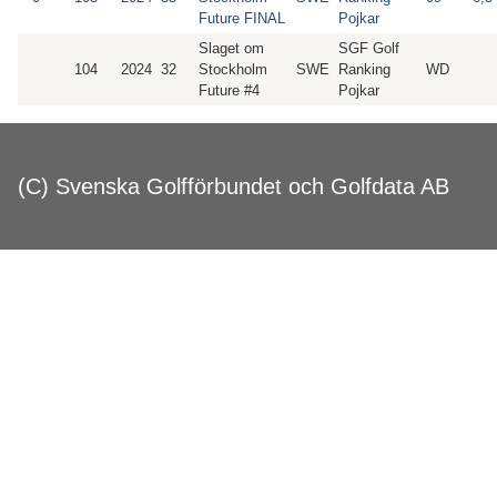
Future FINAL
Pojkar
Slaget om
SGF Golf
104
2024
32
Stockholm
SWE
Ranking
WD
Future #4
Pojkar
(C) Svenska Golfförbundet och Golfdata AB