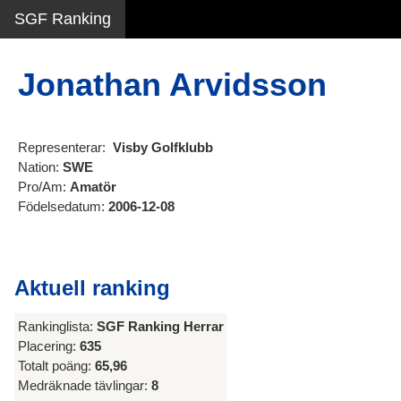
SGF Ranking
Jonathan Arvidsson
Representerar:
Visby Golfklubb
Nation:
SWE
Pro/Am:
Amatör
Födelsedatum:
2006-12-08
Aktuell ranking
Rankinglista:
SGF Ranking Herrar
Placering:
635
Totalt poäng:
65,96
Medräknade tävlingar:
8