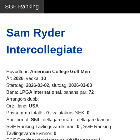
SGF Ranking
Sam Ryder
Intercollegiate
Huvudtour:
American College Golf Men
År:
2026
, vecka:
10
Startdag:
2026-03-02
, slutdag:
2026-03-03
Bana:
LPGA International
, banans par:
72
Arrangörsklubb:
Ort:
, land:
USA
Prissumma totalt:
-
0
, valutakurs SEK:
0
Spelformat:
S54
, deltagare män:
, deltagare kvinnor:
SGF Ranking Tävlingsvärde män:
0
, SGF Ranking
Tävlingsvärde kvinnor:
0