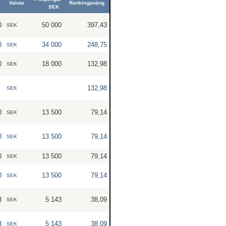
Valuta
Rankingpoäng
SEK
0
50 000
397,43
SEK
0
34 000
248,75
SEK
0
18 000
132,98
SEK
132,98
SEK
0
13 500
79,14
SEK
0
13 500
79,14
SEK
0
13 500
79,14
SEK
0
13 500
79,14
SEK
3
5 143
38,09
SEK
3
5 143
38,09
SEK