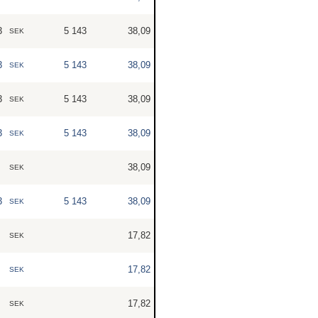
3
5 143
38,09
SEK
3
5 143
38,09
SEK
3
5 143
38,09
SEK
3
5 143
38,09
SEK
38,09
SEK
3
5 143
38,09
SEK
17,82
SEK
17,82
SEK
17,82
SEK